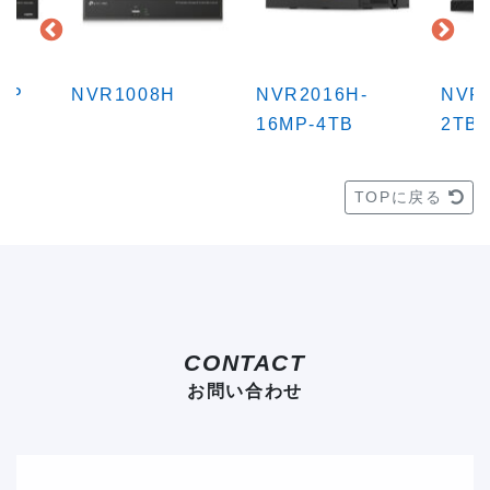
8P
NVR1008H
NVR2016H-
NVR
16MP-4TB
2TB
TOPに戻る
CONTACT
お問い合わせ