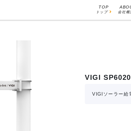
TOP
ABO
トップ
会社概
VIGI SP6020
VIGIソーラー