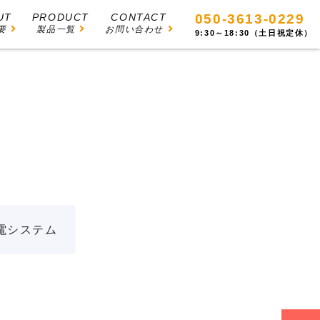
UT
PRODUCT
CONTACT
050-3613-0229
要
製品一覧
お問い合わせ
9:30～18:30（土日祝定休）
給電システム